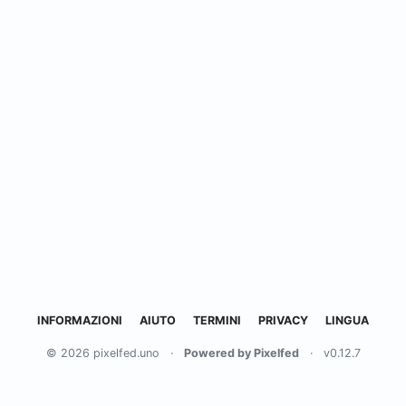
INFORMAZIONI
AIUTO
TERMINI
PRIVACY
LINGUA
© 2026 pixelfed.uno
·
Powered by Pixelfed
·
v0.12.7