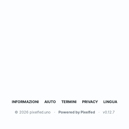
INFORMAZIONI
AIUTO
TERMINI
PRIVACY
LINGUA
© 2026 pixelfed.uno
·
Powered by Pixelfed
·
v0.12.7