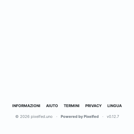
INFORMAZIONI
AIUTO
TERMINI
PRIVACY
LINGUA
© 2026 pixelfed.uno
·
Powered by Pixelfed
·
v0.12.7