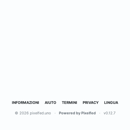
INFORMAZIONI
AIUTO
TERMINI
PRIVACY
LINGUA
© 2026 pixelfed.uno
·
Powered by Pixelfed
·
v0.12.7