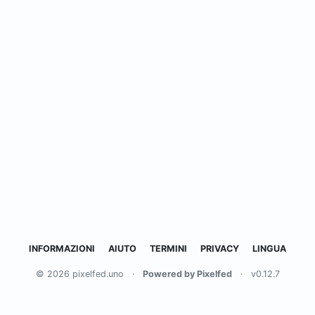
INFORMAZIONI
AIUTO
TERMINI
PRIVACY
LINGUA
© 2026 pixelfed.uno
·
Powered by Pixelfed
·
v0.12.7