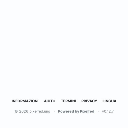
INFORMAZIONI
AIUTO
TERMINI
PRIVACY
LINGUA
© 2026 pixelfed.uno
·
Powered by Pixelfed
·
v0.12.7