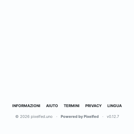
INFORMAZIONI
AIUTO
TERMINI
PRIVACY
LINGUA
© 2026 pixelfed.uno
·
Powered by Pixelfed
·
v0.12.7