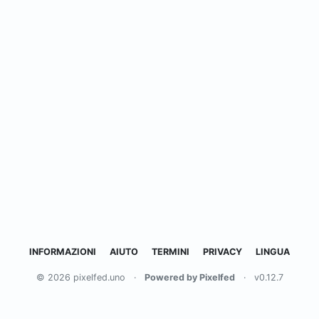
INFORMAZIONI
AIUTO
TERMINI
PRIVACY
LINGUA
© 2026 pixelfed.uno
·
Powered by Pixelfed
·
v0.12.7