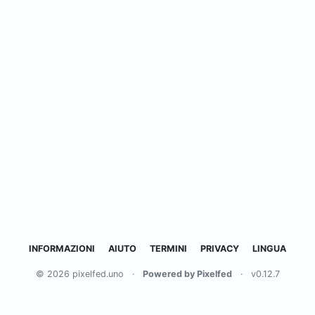
INFORMAZIONI
AIUTO
TERMINI
PRIVACY
LINGUA
© 2026 pixelfed.uno
·
Powered by Pixelfed
·
v0.12.7