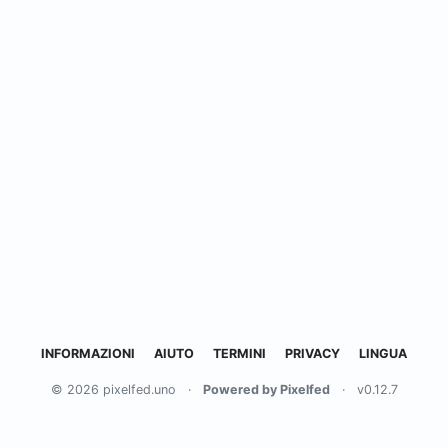
INFORMAZIONI
AIUTO
TERMINI
PRIVACY
LINGUA
© 2026 pixelfed.uno
·
Powered by Pixelfed
·
v0.12.7