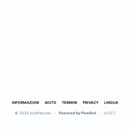
INFORMAZIONI
AIUTO
TERMINI
PRIVACY
LINGUA
© 2026 pixelfed.uno
·
Powered by Pixelfed
·
v0.12.7