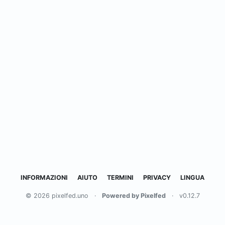
INFORMAZIONI
AIUTO
TERMINI
PRIVACY
LINGUA
© 2026 pixelfed.uno
·
Powered by Pixelfed
·
v0.12.7