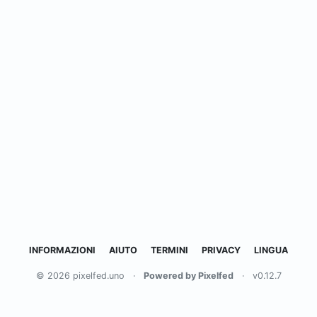
INFORMAZIONI
AIUTO
TERMINI
PRIVACY
LINGUA
© 2026 pixelfed.uno
·
Powered by Pixelfed
·
v0.12.7