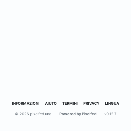
INFORMAZIONI
AIUTO
TERMINI
PRIVACY
LINGUA
© 2026 pixelfed.uno
·
Powered by Pixelfed
·
v0.12.7