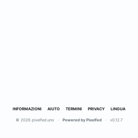
INFORMAZIONI
AIUTO
TERMINI
PRIVACY
LINGUA
© 2026 pixelfed.uno
·
Powered by Pixelfed
·
v0.12.7