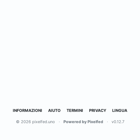
INFORMAZIONI
AIUTO
TERMINI
PRIVACY
LINGUA
© 2026 pixelfed.uno
·
Powered by Pixelfed
·
v0.12.7