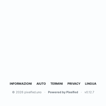
INFORMAZIONI
AIUTO
TERMINI
PRIVACY
LINGUA
© 2026 pixelfed.uno
·
Powered by Pixelfed
·
v0.12.7