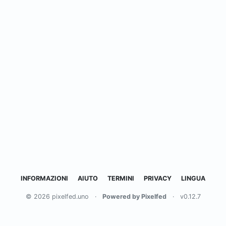
INFORMAZIONI
AIUTO
TERMINI
PRIVACY
LINGUA
© 2026 pixelfed.uno
·
Powered by Pixelfed
·
v0.12.7