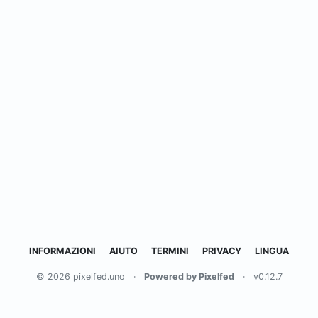
INFORMAZIONI
AIUTO
TERMINI
PRIVACY
LINGUA
© 2026 pixelfed.uno
·
Powered by Pixelfed
·
v0.12.7