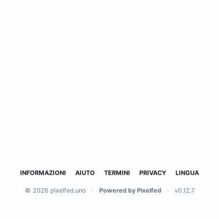
INFORMAZIONI
AIUTO
TERMINI
PRIVACY
LINGUA
© 2026 pixelfed.uno
·
Powered by Pixelfed
·
v0.12.7