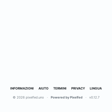
INFORMAZIONI
AIUTO
TERMINI
PRIVACY
LINGUA
© 2026 pixelfed.uno
·
Powered by Pixelfed
·
v0.12.7