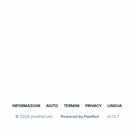
INFORMAZIONI
AIUTO
TERMINI
PRIVACY
LINGUA
© 2026 pixelfed.uno
·
Powered by Pixelfed
·
v0.12.7