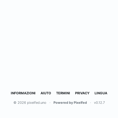
INFORMAZIONI
AIUTO
TERMINI
PRIVACY
LINGUA
© 2026 pixelfed.uno
·
Powered by Pixelfed
·
v0.12.7