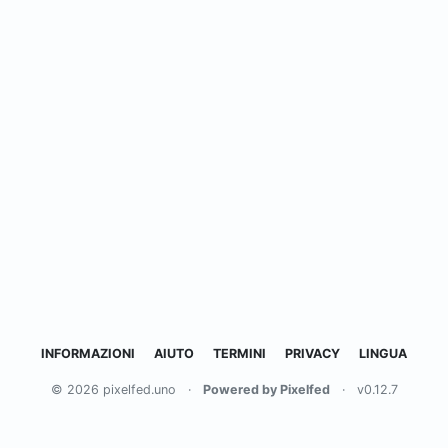
INFORMAZIONI
AIUTO
TERMINI
PRIVACY
LINGUA
© 2026 pixelfed.uno
·
Powered by Pixelfed
·
v0.12.7