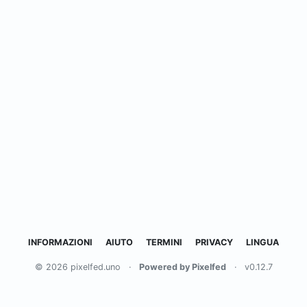
INFORMAZIONI
AIUTO
TERMINI
PRIVACY
LINGUA
© 2026 pixelfed.uno
·
Powered by Pixelfed
·
v0.12.7