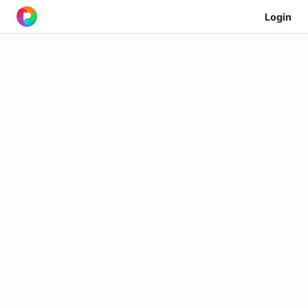
Login