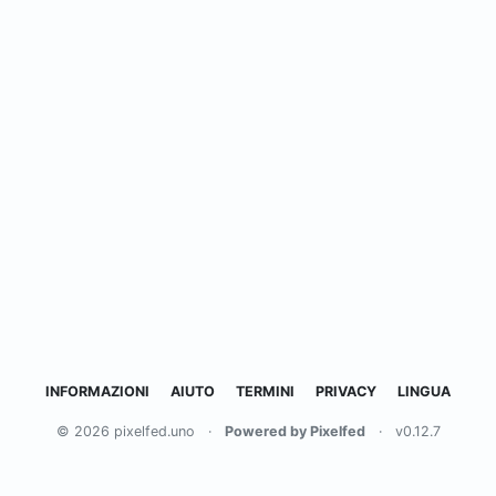
INFORMAZIONI
AIUTO
TERMINI
PRIVACY
LINGUA
© 2026 pixelfed.uno
·
Powered by Pixelfed
·
v0.12.7