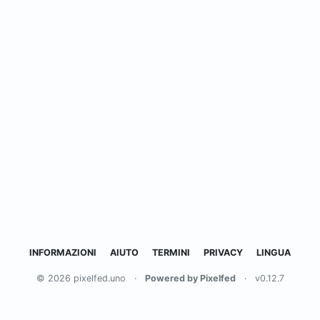
INFORMAZIONI
AIUTO
TERMINI
PRIVACY
LINGUA
© 2026 pixelfed.uno
·
Powered by Pixelfed
·
v0.12.7