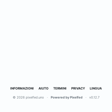
INFORMAZIONI
AIUTO
TERMINI
PRIVACY
LINGUA
© 2026 pixelfed.uno
·
Powered by Pixelfed
·
v0.12.7