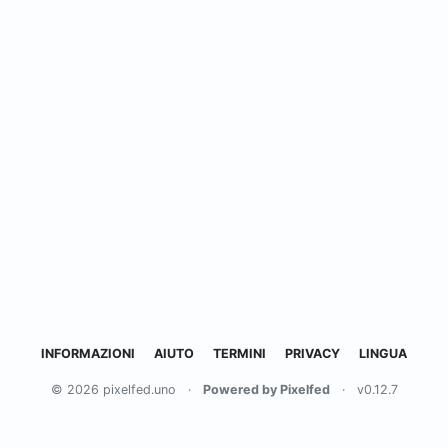
INFORMAZIONI
AIUTO
TERMINI
PRIVACY
LINGUA
© 2026 pixelfed.uno
·
Powered by Pixelfed
·
v0.12.7