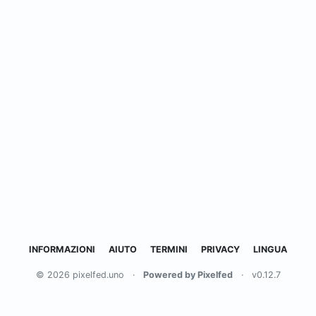
INFORMAZIONI
AIUTO
TERMINI
PRIVACY
LINGUA
© 2026 pixelfed.uno
·
Powered by Pixelfed
·
v0.12.7