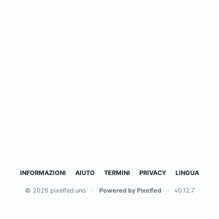
INFORMAZIONI
AIUTO
TERMINI
PRIVACY
LINGUA
© 2026 pixelfed.uno
·
Powered by Pixelfed
·
v0.12.7