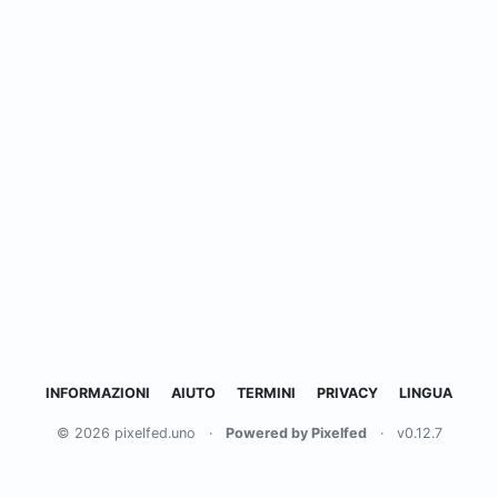
INFORMAZIONI
AIUTO
TERMINI
PRIVACY
LINGUA
© 2026 pixelfed.uno
·
Powered by Pixelfed
·
v0.12.7