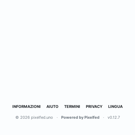
INFORMAZIONI
AIUTO
TERMINI
PRIVACY
LINGUA
© 2026 pixelfed.uno
·
Powered by Pixelfed
·
v0.12.7