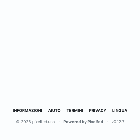
INFORMAZIONI
AIUTO
TERMINI
PRIVACY
LINGUA
© 2026 pixelfed.uno
·
Powered by Pixelfed
·
v0.12.7