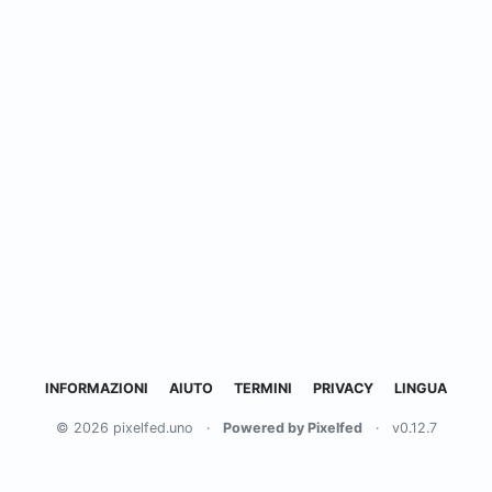
INFORMAZIONI
AIUTO
TERMINI
PRIVACY
LINGUA
© 2026 pixelfed.uno
·
Powered by Pixelfed
·
v0.12.7