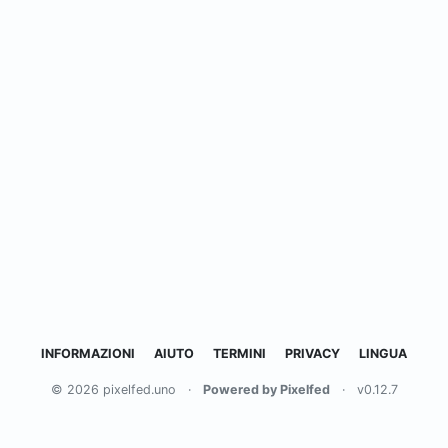
INFORMAZIONI
AIUTO
TERMINI
PRIVACY
LINGUA
© 2026 pixelfed.uno
·
Powered by Pixelfed
·
v0.12.7