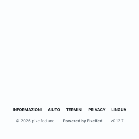
INFORMAZIONI
AIUTO
TERMINI
PRIVACY
LINGUA
© 2026 pixelfed.uno
·
Powered by Pixelfed
·
v0.12.7