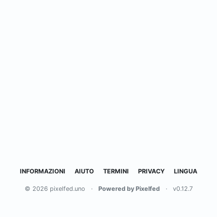
INFORMAZIONI
AIUTO
TERMINI
PRIVACY
LINGUA
© 2026 pixelfed.uno
·
Powered by Pixelfed
·
v0.12.7