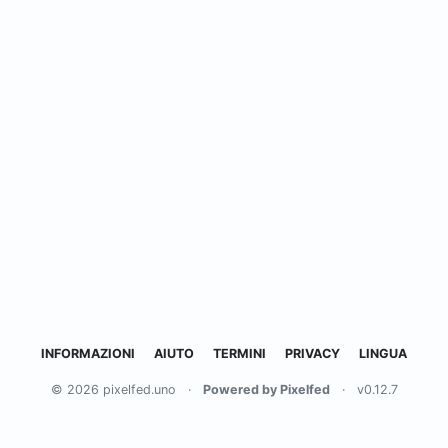
INFORMAZIONI
AIUTO
TERMINI
PRIVACY
LINGUA
© 2026 pixelfed.uno
·
Powered by Pixelfed
·
v0.12.7