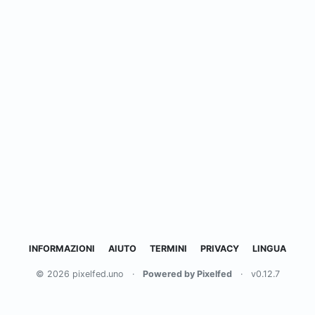
INFORMAZIONI
AIUTO
TERMINI
PRIVACY
LINGUA
© 2026 pixelfed.uno
·
Powered by Pixelfed
·
v0.12.7