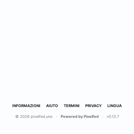
INFORMAZIONI
AIUTO
TERMINI
PRIVACY
LINGUA
© 2026 pixelfed.uno
·
Powered by Pixelfed
·
v0.12.7