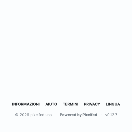
INFORMAZIONI
AIUTO
TERMINI
PRIVACY
LINGUA
© 2026 pixelfed.uno
·
Powered by Pixelfed
·
v0.12.7