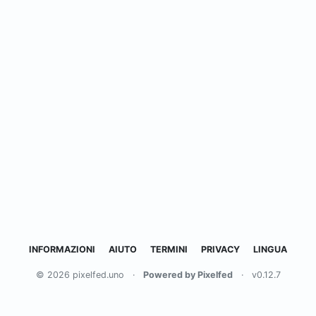
INFORMAZIONI
AIUTO
TERMINI
PRIVACY
LINGUA
© 2026 pixelfed.uno
·
Powered by Pixelfed
·
v0.12.7