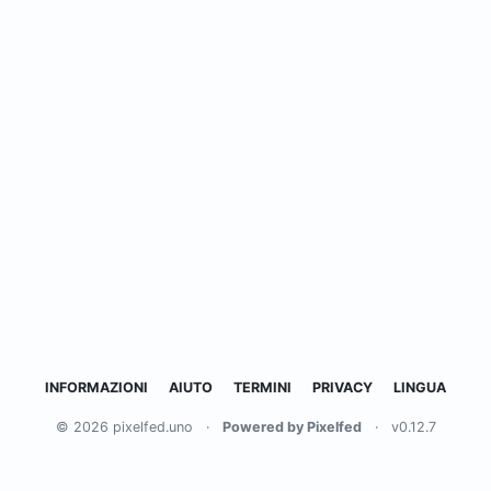
INFORMAZIONI
AIUTO
TERMINI
PRIVACY
LINGUA
© 2026 pixelfed.uno
·
Powered by Pixelfed
·
v0.12.7