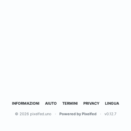
INFORMAZIONI
AIUTO
TERMINI
PRIVACY
LINGUA
© 2026 pixelfed.uno
·
Powered by Pixelfed
·
v0.12.7