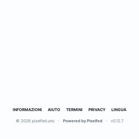
INFORMAZIONI
AIUTO
TERMINI
PRIVACY
LINGUA
© 2026 pixelfed.uno
·
Powered by Pixelfed
·
v0.12.7