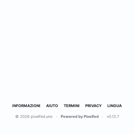
INFORMAZIONI
AIUTO
TERMINI
PRIVACY
LINGUA
© 2026 pixelfed.uno
·
Powered by Pixelfed
·
v0.12.7