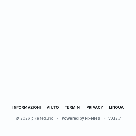
INFORMAZIONI
AIUTO
TERMINI
PRIVACY
LINGUA
© 2026 pixelfed.uno
·
Powered by Pixelfed
·
v0.12.7