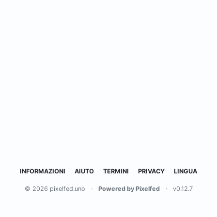
INFORMAZIONI
AIUTO
TERMINI
PRIVACY
LINGUA
© 2026 pixelfed.uno
·
Powered by Pixelfed
·
v0.12.7