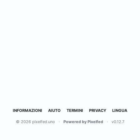
INFORMAZIONI
AIUTO
TERMINI
PRIVACY
LINGUA
© 2026 pixelfed.uno
·
Powered by Pixelfed
·
v0.12.7